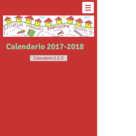
Calendario
2017-2018
Calendario S.E.P.