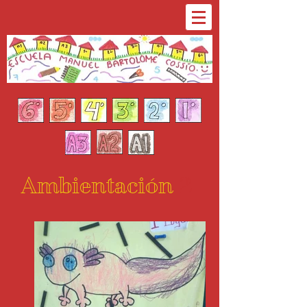
Ambientación
2