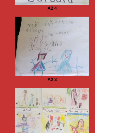
A2 4
A2 3